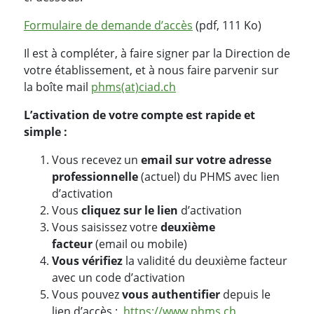
Formulaire de demande d’accès
(pdf, 111 Ko)
Il est à compléter, à faire signer par la Direction de
votre établissement, et à nous faire parvenir sur
la boîte mail
phms(at)ciad.ch
L’activation de votre compte est rapide et
simple :
Vous recevez un
email sur votre adresse
professionnelle
(actuel) du PHMS avec lien
d’activation
Vous
cliquez sur le lien
d’activation
Vous saisissez votre
deuxième
facteur
(email ou mobile)
Vous vérifiez
la validité du deuxième facteur
avec un code d’activation
Vous pouvez
vous authentifier
depuis le
lien d’accès :
https://www.phms.ch