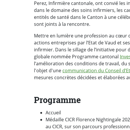
Perez, Infirmière cantonale, ont convié les i
dans le domaine des soins infirmiers, les cad
entités de santé dans le Canton à une célébr
sont joints à la rencontre.
Mettre en lumière une profession au cœur d
actions entreprises par l’Etat de Vaud et se
infirmier. Dans le sillage de l’initiative p
globale nommée Programme cantonal
Inve
l’amélioration des conditions de travail, du s
l'objet d'une
communication du Conseil d’Et
mesures concrètes décidées et élaborées av
Programme
Accueil
Médaille CICR Florence Nightingale 20
au CICR, sur son parcours profession