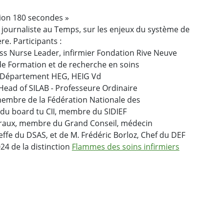
sion 180 secondes »
 journaliste au Temps, sur les enjeux du système de
re. Participants :
ss Nurse Leader, infirmier Fondation Rive Neuve
t de Formation et de recherche en soins
- Département HEG, HEIG Vd
ead of SILAB - Professeure Ordinaire
 membre de la Fédération Nationale des
 du board tu CII, membre du SIDIEF
béraux, membre du Grand Conseil, médecin
ffe du DSAS, et de M. Frédéric Borloz, Chef du DEF
24 de la distinction
Flammes des soins infirmiers