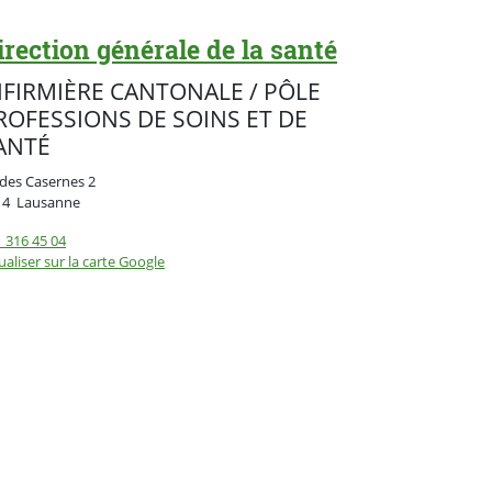
irection générale de la santé
NFIRMIÈRE CANTONALE / PÔLE
ROFESSIONS DE SOINS ET DE
ANTÉ
des Casernes 2
Suisse
14
Lausanne
 316 45 04
ualiser sur la carte Google