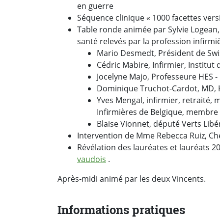
en guerre
Séquence clinique « 1000 facettes ver
Table ronde animée par Sylvie Logean,
santé relevés par la profession infirmiè
Mario Desmedt, Président de Swi
Cédric Mabire, Infirmier, Institu
Jocelyne Majo, Professeure HES 
Dominique Truchot-Cardot, MD, H
Yves Mengal, infirmier, retraité,
Infirmières de Belgique, membre
Blaise Vionnet, député Verts Li
Intervention de Mme Rebecca Ruiz, Che
Révélation des lauréates et lauréats 20
vaudois
.
Après-midi animé par les deux Vincents.
Informations pratiques