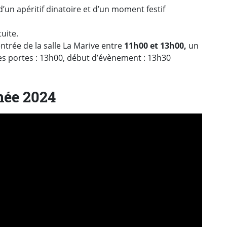
’un apéritif dinatoire et d’un moment festif
tuite.
entrée de la salle La Marive entre
11h00 et 13h00,
un
es portes : 13h00, début d’évènement : 13h30
née 2024