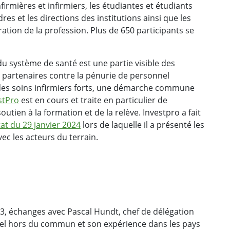
nfirmières et infirmiers, les étudiantes et étudiants
res et les directions des institutions ainsi que les
ation de la profession. Plus de 650 participants se
u système de santé est une partie visible des
s partenaires contre la pénurie de personnel
our des soins infirmiers forts, une démarche commune
stPro
est en cours et traite en particulier de
outien à la formation et de la relève. Investpro a fait
at du 29 janvier 2024
lors de laquelle il a présenté les
ec les acteurs du terrain.
23, échanges avec Pascal Hundt, chef de délégation
nel hors du commun et son expérience dans les pays