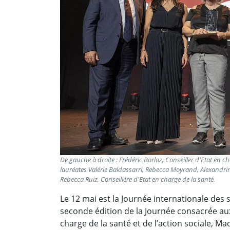
De gauche à droite : Frédéric Borloz, Conseiller d'Etat en c
lauréates Valérie Baldassarri, Rebecca Moyrand, Alexandri
Rebecca Ruiz, Conseillère d'Etat en charge de la santé.
Le 12 mai est la Journée internationale des 
seconde édition de la Journée consacrée aux i
charge de la santé et de l’action sociale,