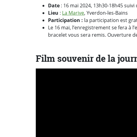
Date
: 16 mai 2024, 13h30-18h45 suivi d
Lieu
:
La Marive
, Yverdon-les-Bains
Participation :
la participation est gra
Le 16 mai, l’enregistrement se fera à l’
bracelet vous sera remis. Ouverture d
Film souvenir de la jour