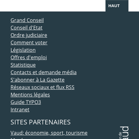
HAUT
ACCÈS DIRECT
Grand Conseil
Conseil d'Etat
Ordre judiciaire
Comment voter
Législation
Offres d'emploi
Statistique
Contacts et demande média
S'abonner à La Gazette
Réseaux sociaux et flux RSS
Mentions légales
Guide TYPO3
Intranet
SITES PARTENAIRES
Vaud: économie, sport, tourisme