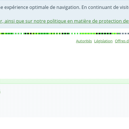
une expérience optimale de navigation. En continuant de visite
r, ainsi que sur notre politique en matière de protection d
Autorités
Législation
Offres 
Sous-navigat
s