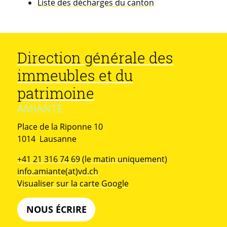
Liste des décharges du canton
Direction générale des
immeubles et du
patrimoine
AMIANTE
Place de la Riponne 10
Suisse
1014
Lausanne
+41 21 316 74 69 (le matin uniquement)
info.amiante(at)vd.ch
Visualiser sur la carte Google
NOUS ÉCRIRE