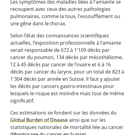
Les symptômes des maladies liées à l'amiante se
recoupent avec ceux des autres pathologies
pulmonaires, comme la toux, l'essoufflement ou
une gêne dans le thorax.
Selon l’état des connaissances scientifiques
actuelles, l’exposition professionnelle à l’amiante
serait responsable de 672 à 1'109 décès par
cancer du poumon, 134 décès par mésothéliome,
12 à 45 décès par cancer de l’ovaire et 6 à 16
décès par cancer du larynx, pour un total de 823 à
1'304 décès par année en Suisse. Il faut y ajouter
les décès par cancers gastro-intestinaux pour
lesquels le risque est moindre mais tout de même
significatif.
Ces estimations se fondent sur les données du
Global Burden of Disease
ainsi que sur les
statistiques nationales de mortalité liée au cancer
(
Monitorage du cancer en Suisse
).