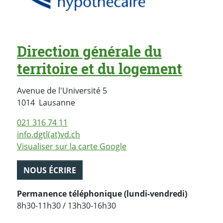
Direction générale du
territoire et du logement
Avenue de l'Université 5
Suisse
1014
Lausanne
021 316 74 11
info.dgtl(at)vd.ch
Visualiser sur la carte Google
NOUS ÉCRIRE
Permanence téléphonique (lundi-vendredi)
8h30-11h30 / 13h30-16h30