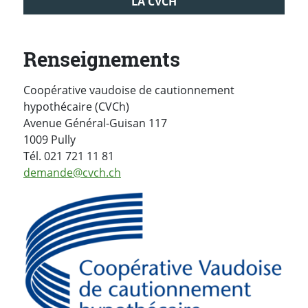
LA CVCH
Renseignements
Coopérative vaudoise de cautionnement
hypothécaire (CVCh)
Avenue Général-Guisan 117
1009 Pully
Tél. 021 721 11 81
demande@cvch.ch