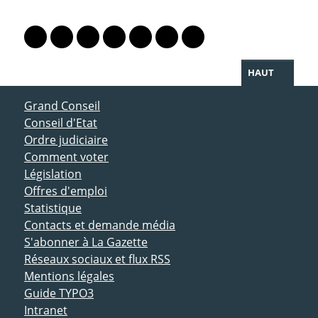
PARTAGER LA PAGE
Lien vers le profil Mastodon
Lien vers le profil Bluesky
Lien vers le profil Instagram
Lien vers le profil Linkedin
Lien vers le profil Facebook
Lien vers le profil Twitter
Partager par WhatsAp
HAUT
ACCÈS DIRECT
Grand Conseil
Conseil d'Etat
Ordre judiciaire
Comment voter
Législation
Offres d'emploi
Statistique
Contacts et demande média
S'abonner à La Gazette
Réseaux sociaux et flux RSS
Mentions légales
Guide TYPO3
Intranet