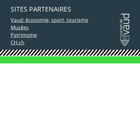
SITES PARTENAIRES
Vaud: économie, sport, tourisme
Musées
Patrimoine
CH.ch