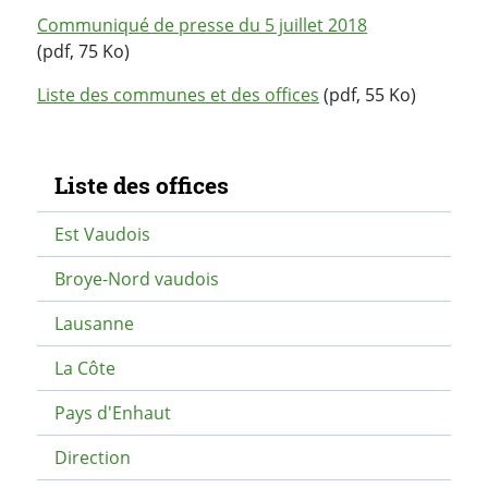
Communiqué de presse du 5 juillet 2018
(pdf, 75 Ko)
Liste des communes et des offices
(pdf, 55 Ko)
Navigation secondaire
Liste des offices
Est Vaudois
Broye-Nord vaudois
Lausanne
La Côte
Pays d'Enhaut
Direction