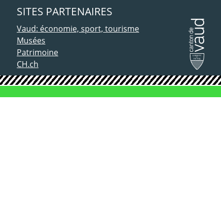
SITES PARTENAIRES
Vaud: économie, sport, tourisme
Musées
Patrimoine
CH.ch