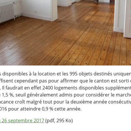
disponibles à la location et les 995 objets destinés unique
ffisent cependant pas pour affirmer que le canton est sorti 
. Il faudrait en effet 2400 logements disponibles supplémen
e 1,5 %, seuil généralement admis pour considérer le marc
acance croît malgré tout pour la deuxième année consécutive 
016 pour atteindre 0,9 % cette année.
du 26 septembre 2017
(pdf, 295 Ko)