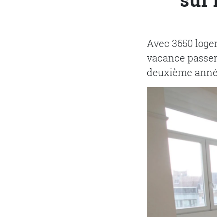
Avec 3650 logem
vacance passer 
deuxième année 