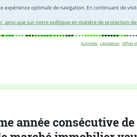
une expérience optimale de navigation. En continuant de visite
r, ainsi que sur notre politique en matière de protection d
Autorités
Législation
Offres 
Sous-navigat
 le marché immobilier vaudois
me année consécutive de 
le marché immobilier va