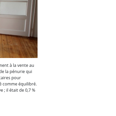
ment à la vente au
de la pénurie qui
taires pour
hé comme équilibré.
; il était de 0,7 %