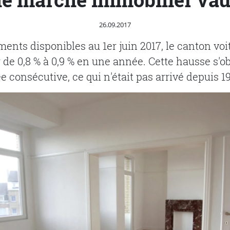
Publié le
26.09.2017
ents disponibles au 1er juin 2017, le canton voi
de 0,8 % à 0,9 % en une année. Cette hausse s'o
consécutive, ce qui n'était pas arrivé depuis 1