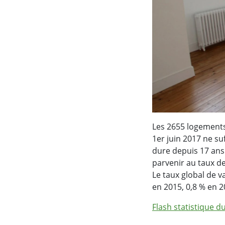
Les 2655 logements 
1er juin 2017 ne su
dure depuis 17 ans
parvenir au taux d
Le taux global de v
en 2015, 0,8 % en 2
Flash statistique 