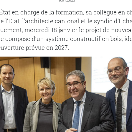
19.01.2023
’État en charge de la formation, sa collègue en 
 l’Etat, l’architecte cantonal et le syndic d'Ech
quement, mercredi 18 janvier le projet de nouv
 se compose d’un système constructif en bois, id
 Ouverture prévue en 2027.