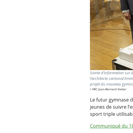
Soirée d’information sur l
l’architecte cantonal Emm
projet du nouveau gymna
ARC Jean-Bernard Sieber
Le futur gymnase d'
jeunes de suivre l’
sport triple utilisa
Communiqué du 18 