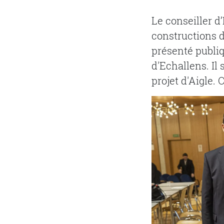
Le conseiller d
constructions de
présenté publi
d'Echallens. Il
projet d'Aigle.