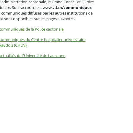
l'administration cantonale, le Grand Conseil et l'Ordre
iciaire. Son raccourci est www.vd.ch
/communiques.
 communiqués diffusés par les autres institutions de
tat sont disponibles sur les pages suivantes:
communiqués de la Police cantonale
communiqués du Centre hospitalier universitaire
vaudois (CHUV)
actualités de l'Université de Lausanne