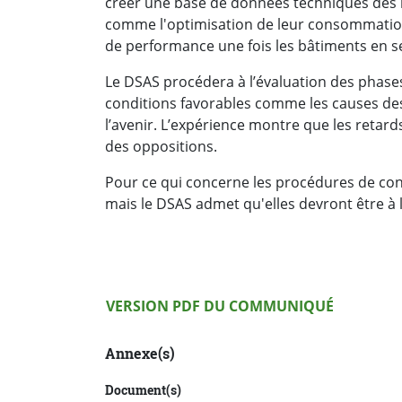
créer une base de données techniques des bâ
comme l'optimisation de leur consommation
de performance une fois les bâtiments en 
Le DSAS procédera à l’évaluation des phases 
conditions favorables comme les causes des 
l’avenir. L’expérience montre que les retar
des oppositions.
Pour ce qui concerne les procédures de contr
mais le DSAS admet qu'elles devront être à
Version PDF
VERSION PDF DU COMMUNIQUÉ
Annexe(s)
Document(s)