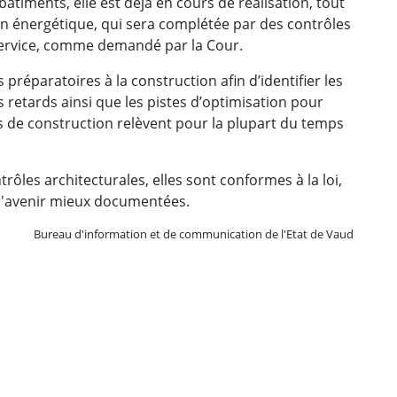
timents, elle est déjà en cours de réalisation, tout
 énergétique, qui sera complétée par des contrôles
service, comme demandé par la Cour.
préparatoires à la construction afin d’identifier les
retards ainsi que les pistes d’optimisation pour
ds de construction relèvent pour la plupart du temps
ôles architecturales, elles sont conformes à la loi,
 l'avenir mieux documentées.
Bureau d'information et de communication de l'Etat de Vaud