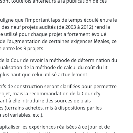
 sont toutefois antérieurs à la publication de ces
ouligne que l'important laps de temps écoulé entre le
n des neuf projets audités (de 2003 à 2012) rend la
le utilisé pour chaque projet a fortement évolué
e l'augmentation de certaines exigences légales, ce
 entre les 9 projets.
e la Cour de revoir la méthode de détermination du
ualisation de la méthode de calcul du coût du lit
plus haut que celui utilisé actuellement.
tifs de construction seront clarifiées pour permettre
ojet, mais la recommandation de la Cour d'y
uant à elle introduire des sources de biais
es (terrains achetés, mis à dispositions par les
ol variables, etc.).
italiser les expériences réalisées à ce jour et de