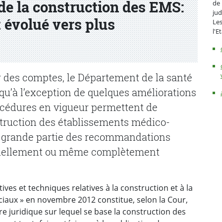
de la construction des EMS:
de 
jud
 évolué vers plus
Les
l'E
ur des comptes, le Département de la santé
e qu’à l’exception de quelques améliorations
rocédures en vigueur permettent de
truction des établissements médico-
e grande partie des recommandations
artiellement ou même complètement
ives et techniques relatives à la construction et à la
iaux » en novembre 2012 constitue, selon la Cour,
e juridique sur lequel se base la construction des