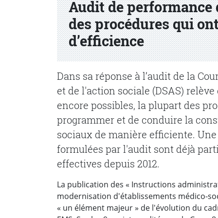
Audit de performance 
des procédures qui ont
d’efficience
Dans sa réponse à l’audit de la Co
et de l'action sociale (DSAS) relèv
encore possibles, la plupart des p
programmer et de conduire la cons
sociaux de manière efficiente. Un
formulées par l'audit sont déjà p
effectives depuis 2012.
La publication des « Instructions administrat
modernisation d'établissements médico-soc
« un élément majeur » de l'évolution du cadr