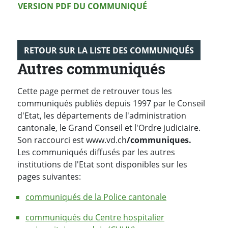
Version PDF
VERSION PDF DU COMMUNIQUÉ
RETOUR SUR LA LISTE DES COMMUNIQUÉS
Autres communiqués
Cette page permet de retrouver tous les
communiqués publiés depuis 1997 par le Conseil
d'Etat, les départements de l'administration
cantonale, le Grand Conseil et l'Ordre judiciaire.
Son raccourci est www.vd.ch
/communiques.
Les communiqués diffusés par les autres
institutions de l'Etat sont disponibles sur les
pages suivantes:
communiqués de la Police cantonale
communiqués du Centre hospitalier