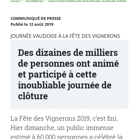
Des dizaines de milliers de personnes ont animé et part
COMMUNIQUÉ DE PRESSE
Publié le 12 août 2019
Partenaire(s)
JOURNÉE VAUDOISE À LA FÊTE DES VIGNERONS
Des dizaines de milliers
de personnes ont animé
et participé à cette
inoubliable journée de
clôture
La Fête des Vignerons 2019, c’est fini.
Hier dimanche, un public immense
estimé à
60 000 personnes a célébré la