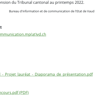
tension du Tribunal cantonal au printemps 2022.
Bureau d'information et de communication de l'Etat de Vaud
t
mmunication.mp(at)vd.ch
l_-_Projet_lauréat_-_Diaporama_de_présentation.pdf
cours.pdf (PDF)