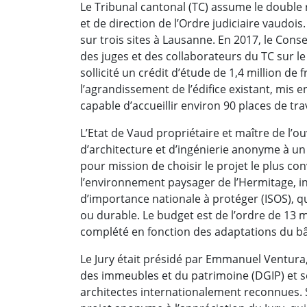
Le Tribunal cantonal (TC) assume le double r
et de direction de l’Ordre judiciaire vaudois
sur trois sites à Lausanne. En 2017, le Conse
des juges et des collaborateurs du TC sur le 
sollicité un crédit d’étude de 1,4 million de 
l’agrandissement de l’édifice existant, mis e
capable d’accueillir environ 90 places de trav
L’Etat de Vaud propriétaire et maître de l’o
d’architecture et d’ingénierie anonyme à un
pour mission de choisir le projet le plus co
l’environnement paysager de l’Hermitage, insc
d’importance nationale à protéger (ISOS), q
ou durable. Le budget est de l’ordre de 13 m
complété en fonction des adaptations du bâ
Le Jury était présidé par Emmanuel Ventura,
des immeubles et du patrimoine (DGIP) e
architectes internationalement reconnues. 