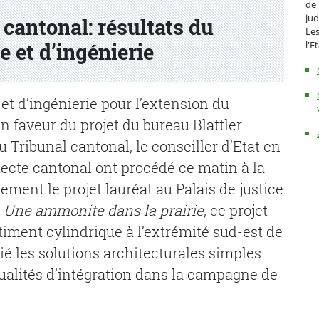
de 
jud
cantonal: résultats du
Les
l'E
e et d’ingénierie
et d’ingénierie pour l’extension du
n faveur du projet du bureau Blättler
 Tribunal cantonal, le conseiller d’Etat en
tecte cantonal ont procédé ce matin à la
lement le projet lauréat au Palais de justice
é
Une ammonite dans la prairie
, ce projet
iment cylindrique à l’extrémité sud-est de
ié les solutions architecturales simples
s qualités d’intégration dans la campagne de