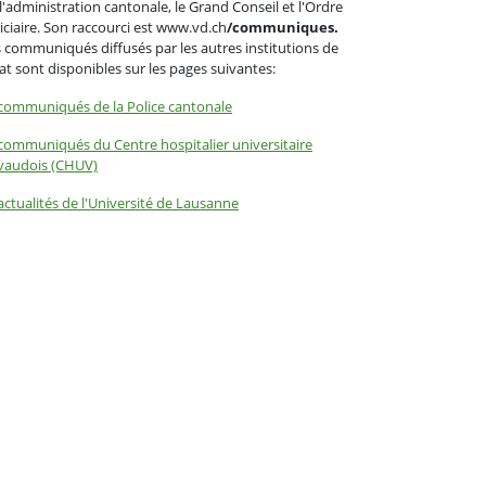
l'administration cantonale, le Grand Conseil et l'Ordre
iciaire. Son raccourci est www.vd.ch
/communiques.
 communiqués diffusés par les autres institutions de
tat sont disponibles sur les pages suivantes:
communiqués de la Police cantonale
communiqués du Centre hospitalier universitaire
vaudois (CHUV)
actualités de l'Université de Lausanne