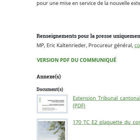
pour une mise en service de la nouvelle ex
Renseignements pour la presse uniquemen
MP, Eric Kaltenrieder, Procureur général,
co
Version PDF
VERSION PDF DU COMMUNIQUÉ
Annexe(s)
Document(s)
Extension_Tribunal_cantona
(PDF)
170_TC_E2_plaquette_du_con