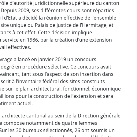
ôle d’autorité juridictionnelle supérieure du canton
. Depuis 2009, ses différentes cours sont réparties
il d’Etat a décidé la réunion effective de l’ensemble
site unique du Palais de justice de l’Hermitage, et
francs à cet effet. Cette décision implique
n service en 1986, par la création d’une extension
ail effectives.
uvrage a lancé en janvier 2019 un concours
 degré en procédure sélective. Ce concours avait
nvaincant, tant sous l’aspect de son insertion dans
rit à l’inventaire fédéral des sites construits
ue sur le plan architectural, fonctionnel, économique
illions pour la construction de l’extension et sera
timent actuel.
 architecte cantonal au sein de la Direction générale
t se compose notamment de quatre femmes
Sur les 30 bureaux sélectionnés, 26 ont soumis un