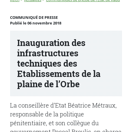
Inauguration des infrastructures techniques des Etabli
COMMUNIQUÉ DE PRESSE
Publié le 06 novembre 2018
Partenaire(s)
Inauguration des
infrastructures
techniques des
Etablissements de la
plaine de l’Orbe
La conseillère d’Etat Béatrice Métraux,
responsable de la politique
pénitentiaire, et son collègue du
gouvernement Pascal Broulis, en charge