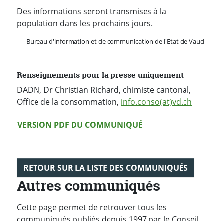
Des informations seront transmises à la
population dans les prochains jours.
Bureau d'information et de communication de l'Etat de Vaud
Renseignements pour la presse uniquement
DADN, Dr Christian Richard, chimiste cantonal,
Office de la consommation,
info.conso(at)vd.ch
Version PDF
VERSION PDF DU COMMUNIQUÉ
RETOUR SUR LA LISTE DES COMMUNIQUÉS
Autres communiqués
Cette page permet de retrouver tous les
communiqués publiés depuis 1997 par le Conseil