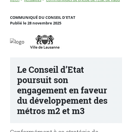
Le Conseil d’Etat poursuit son engagement en faveur
COMMUNIQUÉ DU CONSEIL D'ETAT
Publié le 28 novembre 2025
Partenaire(s)
Le Conseil d’Etat
poursuit son
engagement en faveur
du développement des
métros m2 et m3
Conformément à sa stratégie de