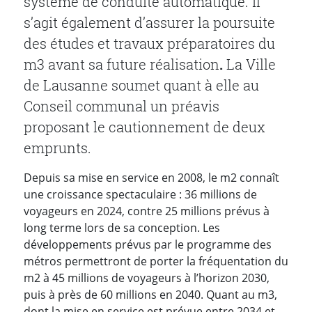
système de conduite automatique. Il
s’agit également d’assurer la poursuite
des études et travaux préparatoires du
m3 avant sa future réalisation
.
La Ville
de Lausanne soumet quant à elle au
Conseil communal un préavis
proposant le cautionnement de deux
emprunts.
Depuis sa mise en service en 2008, le m2 connaît
une croissance spectaculaire : 36 millions de
voyageurs en 2024, contre 25 millions prévus à
long terme lors de sa conception. Les
développements prévus par le programme des
métros permettront de porter la fréquentation du
m2 à 45 millions de voyageurs à l’horizon 2030,
puis à près de 60 millions en 2040. Quant au m3,
dont la mise en service est prévue entre 2034 et