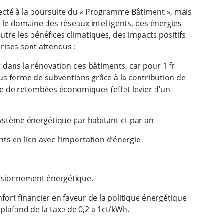
fecté à la poursuite du « Programme Bâtiment », mais
e domaine des réseaux intelligents, des énergies
Outre les bénéfices climatiques, des impacts positifs
rises sont attendus :
ans la rénovation des bâtiments, car pour 1 fr
ous forme de subventions grâce à la contribution de
e de retombées économiques (effet levier d’un
ystème énergétique par habitant et par an
 en lien avec l’importation d’énergie
isionnement énergétique.
fort financier en faveur de la politique énergétique
lafond de la taxe de 0,2 à 1ct/kWh.