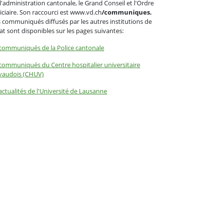
l'administration cantonale, le Grand Conseil et l'Ordre
iciaire. Son raccourci est www.vd.ch
/communiques.
 communiqués diffusés par les autres institutions de
tat sont disponibles sur les pages suivantes:
communiqués de la Police cantonale
communiqués du Centre hospitalier universitaire
vaudois (CHUV)
actualités de l'Université de Lausanne