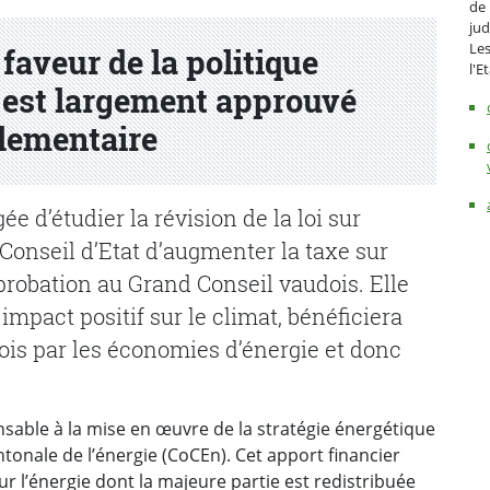
de 
jud
Les
 faveur de la politique
l'E
 est largement approuvé
lementaire
 d’étudier la révision de la loi sur
 Conseil d’Etat d’augmenter la taxe sur
probation au Grand Conseil vaudois. Elle
impact positif sur le climat, bénéficiera
is par les économies d’énergie et donc
nsable à la mise en œuvre de la stratégie énergétique
onale de l’énergie (CoCEn). Cet apport financier
r l’énergie dont la majeure partie est redistribuée