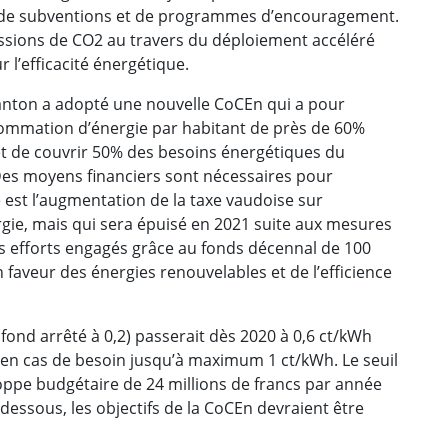
e de subventions et de programmes d’encouragement.
ssions de CO2 au travers du déploiement accéléré
 l’efficacité énergétique.
anton a adopté une nouvelle CoCEn qui a pour
onsommation d’énergie par habitant de près de 60%
 et de couvrir 50% des besoins énergétiques du
Des moyens financiers sont nécessaires pour
e est l’augmentation de la taxe vaudoise sur
nergie, mais qui sera épuisé en 2021 suite aux mesures
es efforts engagés grâce au fonds décennal de 100
n faveur des énergies renouvelables et de l’efficience
afond arrêté à 0,2) passerait dès 2020 à 0,6 ct/kWh
en cas de besoin jusqu’à maximum 1 ct/kWh. Le seuil
oppe budgétaire de 24 millions de francs par année
dessous, les objectifs de la CoCEn devraient être