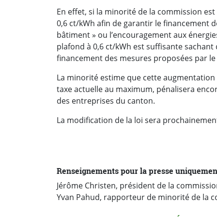
En effet, si la minorité de la commission es
0,6 ct/kWh afin de garantir le financement
bâtiment » ou l’encouragement aux énergies
plafond à 0,6 ct/kWh est suffisante sachant 
financement des mesures proposées par le
La minorité estime que cette augmentation p
taxe actuelle au maximum, pénalisera encor
des entreprises du canton.
La modification de la loi sera prochainemen
Renseignements pour la presse uniquemen
Jérôme Christen, président de la commissio
Yvan Pahud, rapporteur de minorité de la 