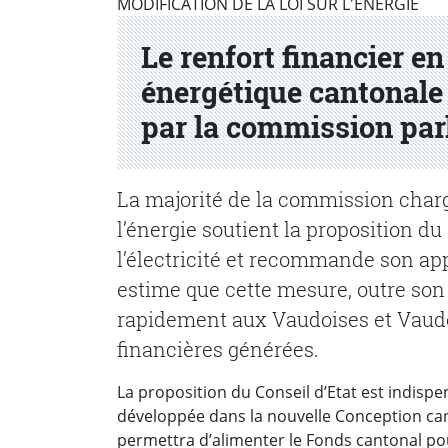
Partenaire(s)
MODIFICATION DE LA LOI SUR L'ÉNERGIE
Le renfort financier en
énergétique cantonale
par la commission par
La majorité de la commission chargée
l’énergie soutient la proposition du
l’électricité et recommande son ap
estime que cette mesure, outre son 
rapidement aux Vaudoises et Vaudo
financières générées.
La proposition du Conseil d’Etat est indispe
développée dans la nouvelle Conception cant
permettra d’alimenter le Fonds cantonal pou