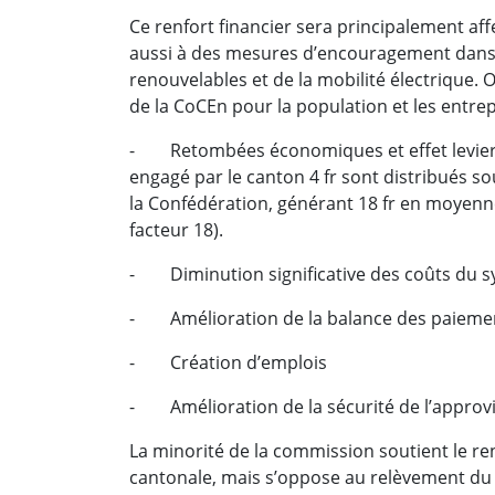
Ce renfort financier sera principalement af
aussi à des mesures d’encouragement dans l
renouvelables et de la mobilité électrique. 
de la CoCEn pour la population et les entrep
- Retombées économiques et effet levier d
engagé par le canton 4 fr sont distribués s
la Confédération, générant 18 fr en moyenn
facteur 18).
- Diminution significative des coûts du s
- Amélioration de la balance des paiements
- Création d’emplois
- Amélioration de la sécurité de l’approv
La minorité de la commission soutient le ren
cantonale, mais s’oppose au relèvement du p