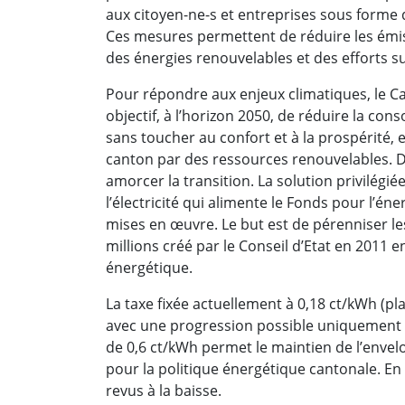
aux citoyen-ne-s et entreprises sous form
Ces mesures permettent de réduire les émi
des énergies renouvelables et des efforts sur
Pour répondre aux enjeux climatiques, le C
objectif, à l’horizon 2050, de réduire la c
sans toucher au confort et à la prospérité,
canton par des ressources renouvelables. 
amorcer la transition. La solution privilégié
l’électricité qui alimente le Fonds pour l’é
mises en œuvre. Le but est de pérenniser l
millions créé par le Conseil d’Etat en 2011 e
énergétique.
La taxe fixée actuellement à 0,18 ct/kWh (pl
avec une progression possible uniquement 
de 0,6 ct/kWh permet le maintien de l’envel
pour la politique énergétique cantonale. En 
revus à la baisse.