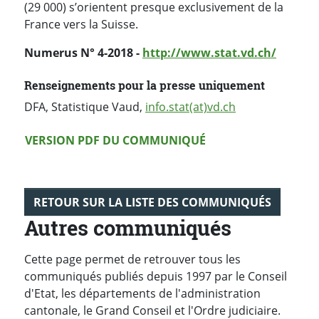
(29 000) s’orientent presque exclusivement de la
France vers la Suisse.
Numerus N° 4-2018 -
http://www.stat.vd.ch/
Renseignements pour la presse uniquement
DFA, Statistique Vaud,
info.stat(at)vd.ch
Version PDF
VERSION PDF DU COMMUNIQUÉ
RETOUR SUR LA LISTE DES COMMUNIQUÉS
Autres communiqués
Cette page permet de retrouver tous les
communiqués publiés depuis 1997 par le Conseil
d'Etat, les départements de l'administration
cantonale, le Grand Conseil et l'Ordre judiciaire.