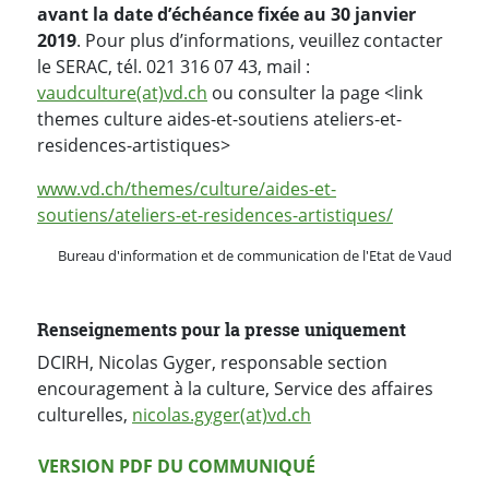
avant la date d’échéance fixée au 30 janvier
2019
. Pour plus d’informations, veuillez contacter
le SERAC, tél. 021 316 07 43, mail :
vaudculture(at)vd.ch
ou consulter la page <link
themes culture aides-et-soutiens ateliers-et-
residences-artistiques>
www.vd.ch/themes/culture/aides-et-
soutiens/ateliers-et-residences-artistiques/
Bureau d'information et de communication de l'Etat de Vaud
Renseignements pour la presse uniquement
DCIRH, Nicolas Gyger, responsable section
encouragement à la culture, Service des affaires
culturelles,
nicolas.gyger(at)vd.ch
Version PDF
VERSION PDF DU COMMUNIQUÉ