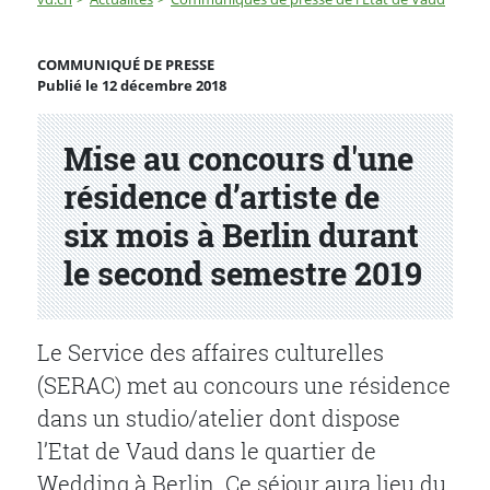
Mise au concours d'une résidence d’artiste de six mois
COMMUNIQUÉ DE PRESSE
Publié le 12 décembre 2018
Partenaire(s)
Mise au concours d'une
résidence d’artiste de
six mois à Berlin durant
le second semestre 2019
Le Service des affaires culturelles
(SERAC) met au concours une résidence
dans un studio/atelier dont dispose
l’Etat de Vaud dans le quartier de
Wedding à Berlin. Ce séjour aura lieu du