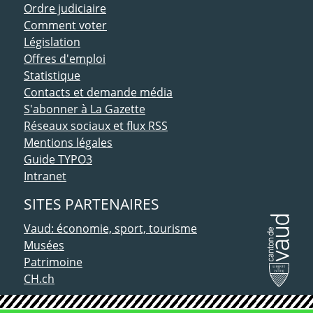
Ordre judiciaire
Comment voter
Législation
Offres d'emploi
Statistique
Contacts et demande média
S'abonner à La Gazette
Réseaux sociaux et flux RSS
Mentions légales
Guide TYPO3
Intranet
SITES PARTENAIRES
Vaud: économie, sport, tourisme
Musées
Patrimoine
CH.ch