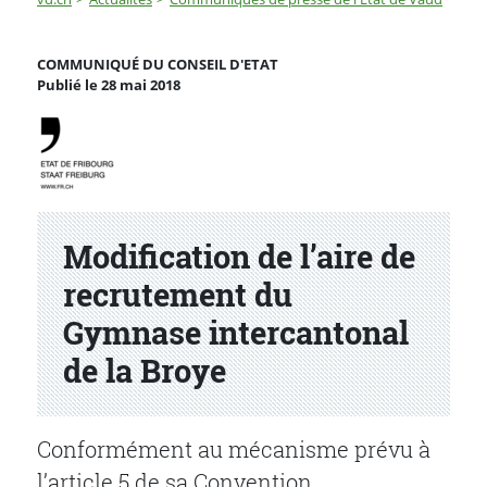
Modification de l’aire de recrutement du Gymnase inte
COMMUNIQUÉ DU CONSEIL D'ETAT
Publié le 28 mai 2018
Partenaire(s)
Modification de l’aire de
recrutement du
Gymnase intercantonal
de la Broye
Conformément au mécanisme prévu à
l’article 5 de sa Convention