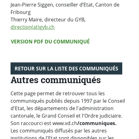
Jean-Pierre Siggen, conseiller d’Etat, Canton de
Fribourg
Thierry Maire, directeur du GYB,
direction(at)gyb.ch
Version PDF
VERSION PDF DU COMMUNIQUÉ
RETOUR SUR LA LISTE DES COMMUNIQUÉS
Autres communiqués
Cette page permet de retrouver tous les
communiqués publiés depuis 1997 par le Conseil
d'Etat, les départements de l'administration
cantonale, le Grand Conseil et l'Ordre judiciaire.
Son raccourci est www.vd.ch
/communiques.
Les communiqués diffusés par les autres
institutions de l'Etat sont disponibles sur les