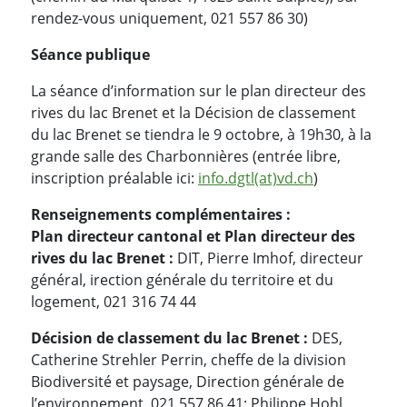
rendez-vous uniquement, 021 557 86 30)
Séance publique
La séance d’information sur le plan directeur des
rives du lac Brenet et la Décision de classement
du lac Brenet se tiendra le 9 octobre, à 19h30, à la
grande salle des Charbonnières (entrée libre,
inscription préalable ici:
info.dgtl(at)vd.ch
)
Renseignements complémentaires :
Plan directeur cantonal et Plan directeur des
rives du lac Brenet :
DIT, Pierre Imhof, directeur
général, irection générale du territoire et du
logement, 021 316 74 44
Décision de classement du lac Brenet :
DES,
Catherine Strehler Perrin, cheffe de la division
Biodiversité et paysage, Direction générale de
l’environnement, 021 557 86 41; Philippe Hohl,