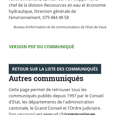
chef de la division Ressources en eau et économie
hydraulique, Direction générale de
l’environnement, 079 484 48 58
Bureau d'information et de communication de l'Etat de Vaud
Version PDF
VERSION PDF DU COMMUNIQUÉ
RETOUR SUR LA LISTE DES COMMUNIQUÉS
Autres communiqués
Cette page permet de retrouver tous les
communiqués publiés depuis 1997 par le Conseil
d'Etat, les départements de l'administration
cantonale, le Grand Conseil et l'Ordre judiciaire.
Son raccourci est www.vd.ch
/communiques.