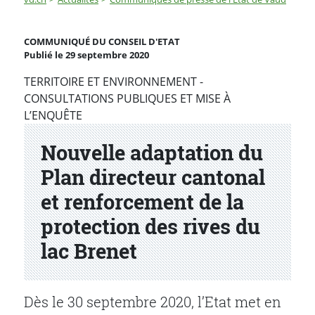
Nouvelle adaptation du Plan directeur cantonal et renf
COMMUNIQUÉ DU CONSEIL D'ETAT
Publié le 29 septembre 2020
Partenaire(s)
TERRITOIRE ET ENVIRONNEMENT -
CONSULTATIONS PUBLIQUES ET MISE À
L’ENQUÊTE
Nouvelle adaptation du
Plan directeur cantonal
et renforcement de la
protection des rives du
lac Brenet
Dès le 30 septembre 2020, l’Etat met en