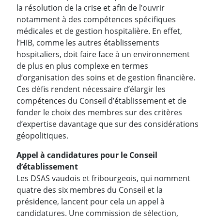
la résolution de la crise et afin de l’ouvrir
notamment à des compétences spécifiques
médicales et de gestion hospitalière. En effet,
l’HIB, comme les autres établissements
hospitaliers, doit faire face à un environnement
de plus en plus complexe en termes
d’organisation des soins et de gestion financière.
Ces défis rendent nécessaire d’élargir les
compétences du Conseil d’établissement et de
fonder le choix des membres sur des critères
d’expertise davantage que sur des considérations
géopolitiques.
Appel à candidatures pour le Conseil
d’établissement
Les DSAS vaudois et fribourgeois, qui nomment
quatre des six membres du Conseil et la
présidence, lancent pour cela un appel à
candidatures. Une commission de sélection,