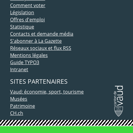
Comment voter
Législation
Offres d'emploi
Statistique
Contacts et demande média
S'abonner à La Gazette
Réseaux sociaux et flux RSS
Mentions légales
Guide TYPO3
Intranet
SITES PARTENAIRES
Vaud: économie, sport, tourisme
Musées
Patrimoine
CH.ch