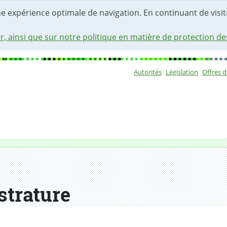
une expérience optimale de navigation. En continuant de visite
r, ainsi que sur notre politique en matière de protection d
Autorités
Législation
Offres 
Sous-navigat
strature