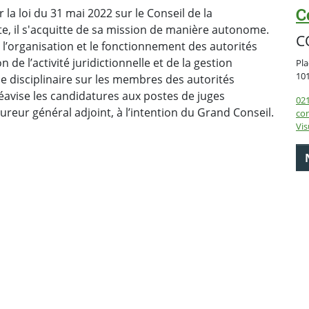
C
 la loi du 31 mai 2022 sur le Conseil de la
e, il s'acquitte de sa mission de manière autonome.
C
r l’organisation et le fonctionnement des autorités
n de l’activité juridictionnelle et de la gestion
Pla
10
nce disciplinaire sur les membres des autorités
 préavise les candidatures aux postes de juges
021
reur général adjoint, à l’intention du Grand Conseil.
con
Vis