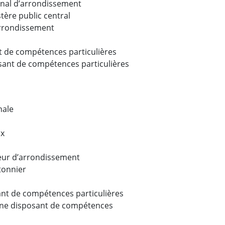
unal d’arrondissement
tère public central
rrondissement
nt de compétences particulières
sant de compétences particulières
nale
ix
eur d’arrondissement
tonnier
ant de compétences particulières
nne disposant de compétences
lières