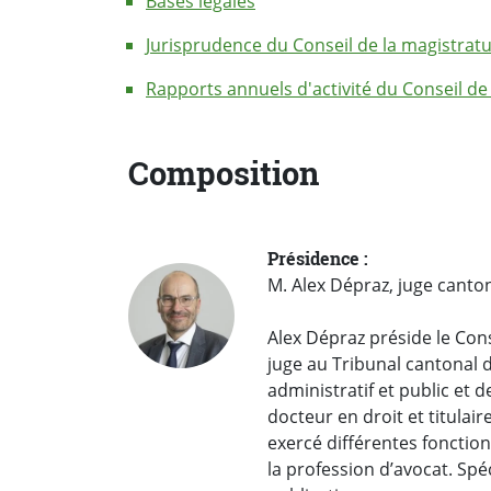
Bases légales
Jurisprudence du Conseil de la magistrat
Rapports annuels d'activité du Conseil de
Composition
Présidence :
M. Alex Dépraz, juge canto
Alex Dépraz préside le Conse
juge au Tribunal cantonal 
administratif et public et d
docteur en droit et titulair
exercé différentes fonction
la profession d’avocat. Spéci