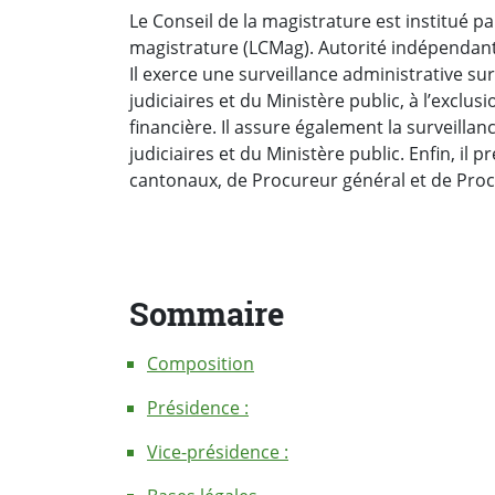
Le Conseil de la magistrature est institué par
magistrature (LCMag). Autorité indépendant
Il exerce une surveillance administrative su
judiciaires et du Ministère public, à l’exclusio
financière. Il assure également la surveilla
judiciaires et du Ministère public. Enfin, il
cantonaux, de Procureur général et de Procu
Sommaire
Composition
Présidence :
Vice-présidence :