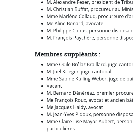
M. Alexandre Feser, président de Trib
M. Christian Buffat, procureur au Minis
Mme Marlène Collaud, procureure d’a
Me Aline Bonard, avocate
M. Philippe Conus, personne disposa
M. François Paychère, personne dispo
Membres suppléants :
Mme Odile Brélaz Braillard, juge canto
M. Joël Krieger, juge cantonal
Mme Sabine Kulling Weber, juge de pa
Vacant
M. Bernard Dénéréaz, premier procur
Me François Roux, avocat et ancien bâ
Me Jacques Haldy, avocat
M. Jean-Yves Pidoux, personne dispos
Mme Claire-Lise Mayor Aubert, perso
particu