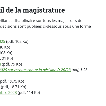
l de la magistrature
illance disciplinaire sur tous les magistrats de
es décisions sont publiées ci-dessous sous une forme
025
(pdf, 102 Ko)
40 Ko)
108 Ko)
, 21 Ko)
4
(pdf, 79 Ko)
2025 sur recours contre la décision D 26/23
(pdf, 1.28
pdf, 19.75 Ko)
(pdf, 18.71 Ko)
embre 2023
(pdf, 114 Ko)