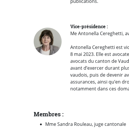
publications.
Vice-présidence :
Me Antonella Cereghetti, a
Antonella Cereghetti est vi
8 mai 2023. Elle est avocat
avocats du canton de Vaud. 
avant d’exercer durant plu
vaudois, puis de devenir avo
assurances, ainsi qu’en dro
notamment dans ces doma
Membres
:
Mme Sandra Rouleau, juge cantonale