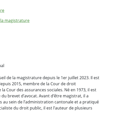
ure
 la magistrature
nal
il de la magistrature depuis le 1er juillet 2023. Il est
depuis 2015, membre de la Cour de droit
e la Cour des assurances sociales. Né en 1973, il est
e du brevet d’avocat. Avant d’être magistrat, il a
s au sein de l’administration cantonale et a pratiqué
aliste du droit public, il est l’auteur de plusieurs