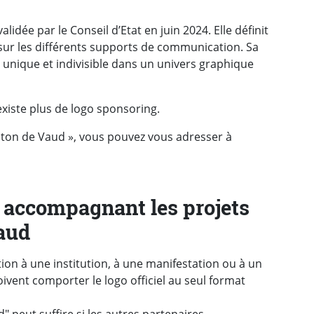
lidée par le Conseil d’Etat en juin 2024. Elle définit
» sur les différents supports de communication. Sa
 unique et indivisible dans un univers graphique
n’existe plus de logo sponsoring.
nton de Vaud », vous pouvez vous adresser à
 accompagnant les projets
Vaud
on à une institution, à une manifestation ou à un
vent comporter le logo officiel au seul format
" peut suffire si les autres partenaires