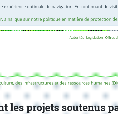
une expérience optimale de navigation. En continuant de visite
r, ainsi que sur notre politique en matière de protection d
Autorités
Législation
Offres 
Sous-navigat
culture, des infrastructures et des ressources humaines (DI
 les projets soutenus pa