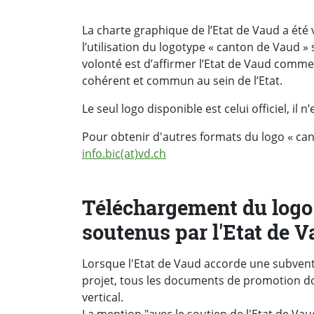
La charte graphique de l’Etat de Vaud a été va
l’utilisation du logotype « canton de Vaud 
volonté est d’affirmer l’Etat de Vaud comme
cohérent et commun au sein de l’Etat.
Le seul logo disponible est celui officiel, il 
Pour obtenir d'autres formats du logo « ca
info.bic(at)vd.ch
Téléchargement du logo
soutenus par l'Etat de 
Lorsque l'Etat de Vaud accorde une subventi
projet, tous les documents de promotion doi
vertical.
La mention "avec le soutien de l'Etat de Vaud