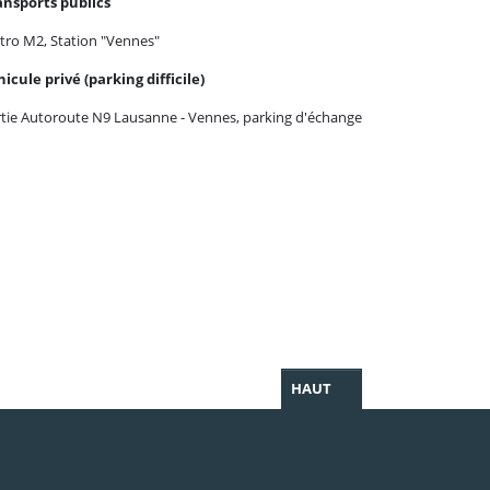
ansports publics
tro M2, Station "Vennes"
icule privé (parking difficile)
tie Autoroute N9 Lausanne - Vennes, parking d'échange
HAUT