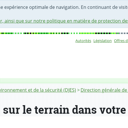
une expérience optimale de navigation. En continuant de visite
r, ainsi que sur notre politique en matière de protection d
Autorités
Législation
Offres 
Sous-navigat
ironnement et de la sécurité (DJES)
Direction générale de
s sur le terrain dans vot