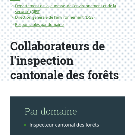
Département de la jeunesse, de l'environnement et de la
sécurité (DJES)
Direction générale de l'environnement (DGE)
Responsables par domaine
Collaborateurs de
l'inspection
cantonale des forêts
Par domaine
Inspecteur cantonal des forêts