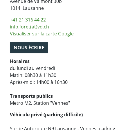
Avenue de Valmont 30b
Suisse
1014
Lausanne
+41 21 316 44 22
info.foret(at)vd.ch
Visualiser sur la carte Google
NOUS ÉCRIRE
Horaires
du lundi au vendredi
Matin: 08h30 à 11h30
Après-midi: 14h00 à 16h30
Transports publics
Metro M2, Station "Vennes"
Véhicule privé (parking difficile)
Sortie Autoroute N9 Lausanne - Vennes, parking