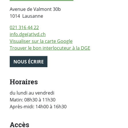
Avenue de Valmont 30b
Suisse
1014
Lausanne
021 316 44 22
info.dge(at)vd.ch
Visualiser sur la carte Google
Trouver le bon interlocuteur à la DGE
NOUS ÉCRIRE
Horaires
du lundi au vendredi
Matin: 08h30 à 11h30
Après-midi: 14h00 à 16h30
Accès