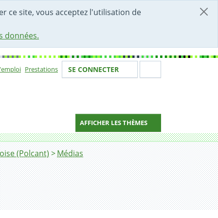
r ce site, vous acceptez l'utilisation de
es données.
Votre identité
Section de 
d'emploi
Prestations
SE CONNECTER
ion
AFFICHER LES THÈMES
oise (Polcant)
Médias