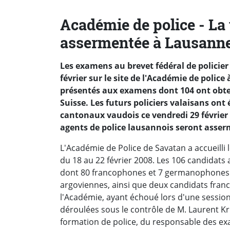
Académie de police - La 
assermentée à Lausanne
Les examens au brevet fédéral de policier e
février sur le site de l'Académie de polic
présentés aux examens dont 104 ont obten
Suisse. Les futurs policiers valaisans ont 
cantonaux vaudois ce vendredi 29 février
agents de police lausannois seront asserm
L'Académie de Police de Savatan a accueilli 
du 18 au 22 février 2008. Les 106 candidats
dont 80 francophones et 7 germanophones d
argoviennes, ainsi que deux candidats fra
l'Académie, ayant échoué lors d'une sessio
déroulées sous le contrôle de M. Laurent K
formation de police, du responsable des exam