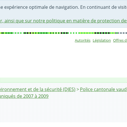
une expérience optimale de navigation. En continuant de visite
r, ainsi que sur notre politique en matière de protection d
Autorités
Législation
Offres 
Sous-navigat
ironnement et de la sécurité (DJES)
Police cantonale vaud
iqués de 2007 à 2009