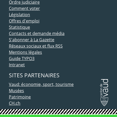
Ordre judiciaire
Comment voter
Législation
Offres d'emploi
Statistique
Contacts et demande média
S'abonner à La Gazette
Réseaux sociaux et flux RSS
Mentions légales
Guide TYPO3
Intranet
SITES PARTENAIRES
Vaud: économie, sport, tourisme
Musées
Patrimoine
CH.ch