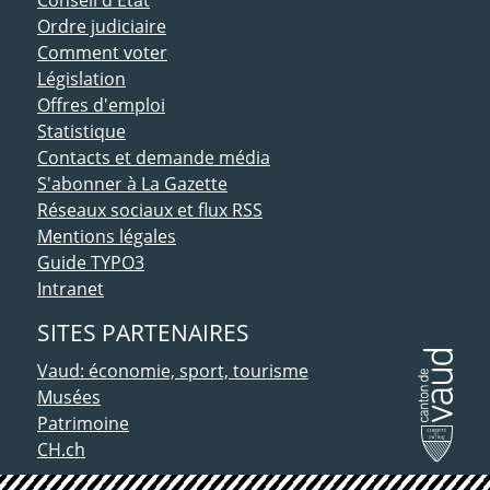
Ordre judiciaire
Comment voter
Législation
Offres d'emploi
Statistique
Contacts et demande média
S'abonner à La Gazette
Réseaux sociaux et flux RSS
Mentions légales
Guide TYPO3
Intranet
SITES PARTENAIRES
Vaud: économie, sport, tourisme
Musées
Patrimoine
CH.ch