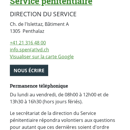
Service pénitentiaire
DIRECTION DU SERVICE
Ch. de l'Islettaz, Bâtiment A
Suisse
1305
Penthalaz
+41 21 316 48 00
info.spen(at)vd.ch
Visualiser sur la carte Google
NOUS ÉCRIRE
Permanence téléphonique
Du lundi au vendredi, de 08h00 à 12h00 et de
13h30 à 16h30 (hors jours fériés).
Le secrétariat de la direction du Service
pénitentiaire répondra volontiers aux questions
pour autant que ces dernières soient d'ordre