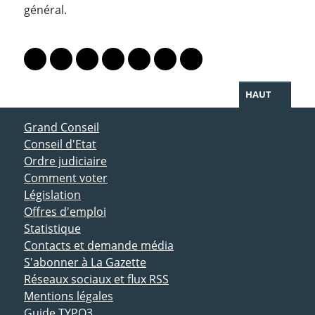
général.
PARTAGER LA PAGE
Lien vers le profil Mastodon
Lien vers le profil Bluesky
Lien vers le profil Instagram
Lien vers le profil Linkedin
Lien vers le profil Facebook
Lien vers le profil Twitter
Partager par WhatsAp
HAUT
ACCÈS DIRECT
Grand Conseil
Conseil d'Etat
Ordre judiciaire
Comment voter
Législation
Offres d'emploi
Statistique
Contacts et demande média
S'abonner à La Gazette
Réseaux sociaux et flux RSS
Mentions légales
Guide TYPO3