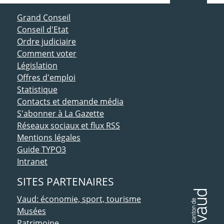
ACCÈS DIRECT
Grand Conseil
Conseil d'Etat
Ordre judiciaire
Comment voter
Législation
Offres d'emploi
Statistique
Contacts et demande média
S'abonner à La Gazette
Réseaux sociaux et flux RSS
Mentions légales
Guide TYPO3
Intranet
SITES PARTENAIRES
Vaud: économie, sport, tourisme
Musées
Patrimoine