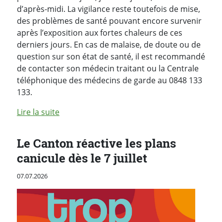
d’après-midi. La vigilance reste toutefois de mise,
des problèmes de santé pouvant encore survenir
après l’exposition aux fortes chaleurs de ces
derniers jours. En cas de malaise, de doute ou de
question sur son état de santé, il est recommandé
de contacter son médecin traitant ou la Centrale
téléphonique des médecins de garde au 0848 133
133.
de l'article "Levée des plans canicule "
Lire la suite
Le Canton réactive les plans
canicule dès le 7 juillet
Publié le
07.07.2026