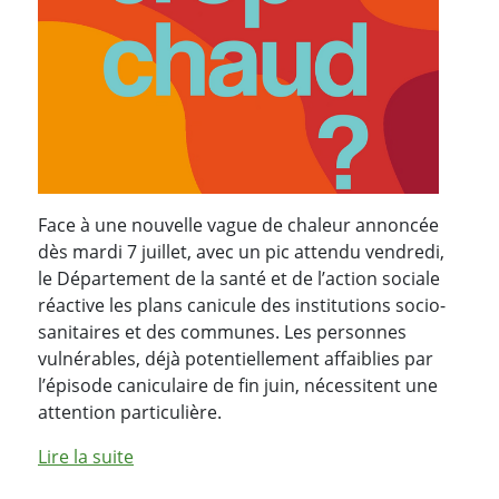
Face à une nouvelle vague de chaleur annoncée
dès mardi 7 juillet, avec un pic attendu vendredi,
le Département de la santé et de l’action sociale
réactive les plans canicule des institutions socio-
sanitaires et des communes. Les personnes
vulnérables, déjà potentiellement affaiblies par
l’épisode caniculaire de fin juin, nécessitent une
attention particulière.
de l'article "Le Canton réactive les plans cani
Lire la suite