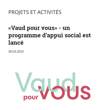
PROJETS ET ACTIVITÉS
«Vaud pour vous» - un
programme d’appui social est
lancé
Publié le
30.03.2023