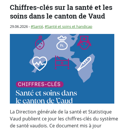
Chiffres-clés sur la santé et les
soins dans le canton de Vaud
Publié le
Catégorie :
29.06.2026
-
Santé
,
Santé et soins et handicap
La Direction générale de la santé et Statistique
Vaud publient ce jour les chiffres-clés du système
de santé vaudois. Ce document mis à jour