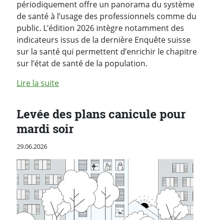
périodiquement offre un panorama du système
de santé à l’usage des professionnels comme du
public. L’édition 2026 intègre notamment des
indicateurs issus de la dernière Enquête suisse
sur la santé qui permettent d’enrichir le chapitre
sur l’état de santé de la population.
de l'article "Chiffres-clés sur la santé et le
Lire la suite
Levée des plans canicule pour
mardi soir
Publié le
29.06.2026