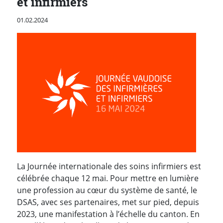
et infirmiers
Publié le
01.02.2024
La Journée internationale des soins infirmiers est
célébrée chaque 12 mai. Pour mettre en lumière
une profession au cœur du système de santé, le
DSAS, avec ses partenaires, met sur pied, depuis
2023, une manifestation à l’échelle du canton. En