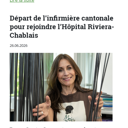
Départ de l’infirmière cantonale
pour rejoindre l’Hôpital Riviera-
Chablais
Publié le
26.06.2026