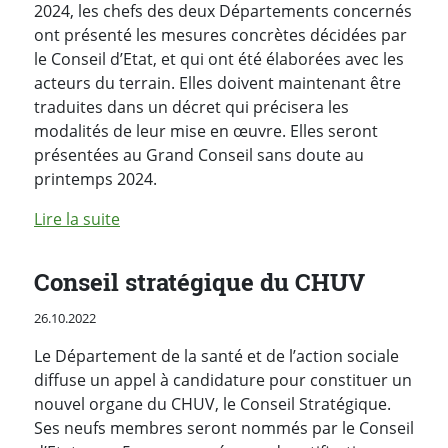
2024, les chefs des deux Départements concernés
ont présenté les mesures concrètes décidées par
le Conseil d’Etat, et qui ont été élaborées avec les
acteurs du terrain. Elles doivent maintenant être
traduites dans un décret qui précisera les
modalités de leur mise en œuvre. Elles seront
présentées au Grand Conseil sans doute au
printemps 2024.
de l'article "Investir pour les professionne
Lire la suite
Conseil stratégique du CHUV
Publié le
26.10.2022
Le Département de la santé et de l’action sociale
diffuse un appel à candidature pour constituer un
nouvel organe du CHUV, le Conseil Stratégique.
Ses neufs membres seront nommés par le Conseil