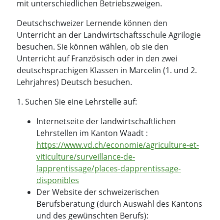
mit unterschiedlichen Betriebszweigen.
Deutschschweizer Lernende können den
Unterricht an der Landwirtschaftsschule Agrilogie
besuchen. Sie können wählen, ob sie den
Unterricht auf Französisch oder in den zwei
deutschsprachigen Klassen in Marcelin (1. und 2.
Lehrjahres) Deutsch besuchen.
1. Suchen Sie eine Lehrstelle auf:
Internetseite der landwirtschaftlichen
Lehrstellen im Kanton Waadt :
https://www.vd.ch/economie/agriculture-et-
viticulture/surveillance-de-
lapprentissage/places-dapprentissage-
disponibles
Der Website der schweizerischen
Berufsberatung (durch Auswahl des Kantons
und des gewünschten Berufs):