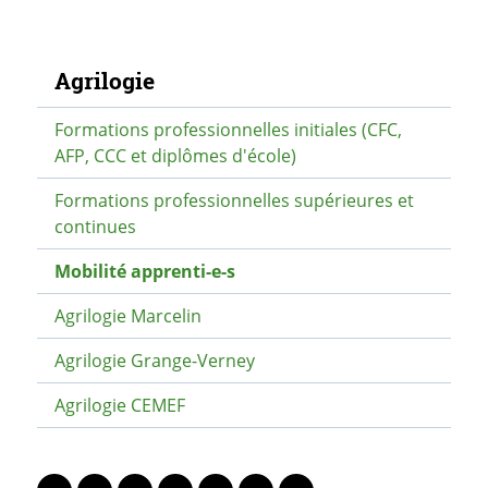
Navigation secondaire
Agrilogie
Formations professionnelles initiales (CFC,
AFP, CCC et diplômes d'école)
Formations professionnelles supérieures et
continues
Mobilité apprenti-e-s
Agrilogie Marcelin
Agrilogie Grange-Verney
Agrilogie CEMEF
PARTAGER LA PAGE