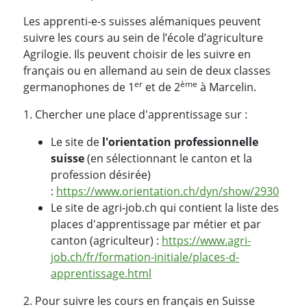
Les apprenti-e-s suisses alémaniques peuvent
suivre les cours au sein de l’école d’agriculture
Agrilogie. Ils peuvent choisir de les suivre en
français ou en allemand au sein de deux classes
er
ème
germanophones de 1
et de 2
à Marcelin.
1. Chercher une place d'apprentissage sur :
Le site de
l'orientation professionnelle
suisse
(en sélectionnant le canton et la
profession désirée)
:
https://www.orientation.ch/dyn/show/2930
Le site de agri-job.ch qui contient la liste des
places d'apprentissage par métier et par
canton (agriculteur) :
https://www.agri-
job.ch/fr/formation-initiale/places-d-
apprentissage.html
2. Pour suivre les cours en français en Suisse