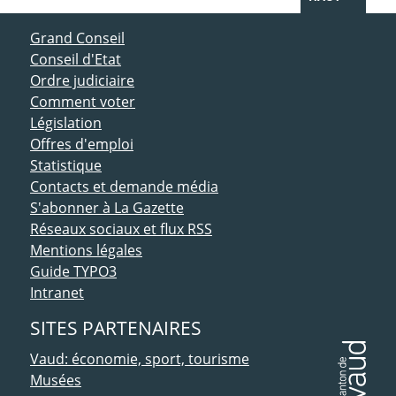
ACCÈS DIRECT
Grand Conseil
Conseil d'Etat
Ordre judiciaire
Comment voter
Législation
Offres d'emploi
Statistique
Contacts et demande média
S'abonner à La Gazette
Réseaux sociaux et flux RSS
Mentions légales
Guide TYPO3
Intranet
SITES PARTENAIRES
Vaud: économie, sport, tourisme
Musées