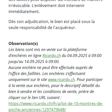
irrévocable. L’enlèvement doit intervenir
immédiatement.
Dès son adjudication, le bien est placé sous la
seule responsabilité de l'acquéreur.
Observation(s)
Les biens sont mis en vente sur la plateforme
d'enchères en ligne
Ricardo.ch
du 04.09.2025 à 09:00
jusqu'au 14.09.2025 à 09:00.
Aucune enchère ne peut être effectuée auprès de
l’office des faillites. Les enchères s’effectuent
uniquement sur le site
www.ricardo.ch
. Pour participer
à la vente aux enchères, pour le descriptif détaillé du
bien à vendre et les conditions de vente, prière de
cliquer sur le lien URL suivant :
https://www.ricardo.ch/fr/a/lot-de-10-montres-de-
poche-anciennes-1297479648/