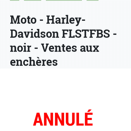
Moto - Harley-
Davidson FLSTFBS -
noir - Ventes aux
enchères