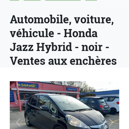
Automobile, voiture,
véhicule - Honda
Jazz Hybrid - noir -
Ventes aux enchères
Précédent
Suivant