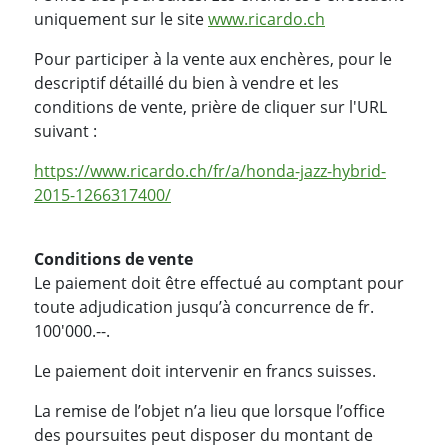
uniquement sur le site
www.ricardo.ch
Pour participer à la vente aux enchères, pour le
descriptif détaillé du bien à vendre et les
conditions de vente, prière de cliquer sur l'URL
suivant :
https://www.ricardo.ch/fr/a/honda-jazz-hybrid-
2015-1266317400/
Conditions de vente
Le paiement doit être effectué au comptant pour
toute adjudication jusqu’à concurrence de fr.
100'000.--.
Le paiement doit intervenir en francs suisses.
La remise de l’objet n’a lieu que lorsque l’office
des poursuites peut disposer du montant de