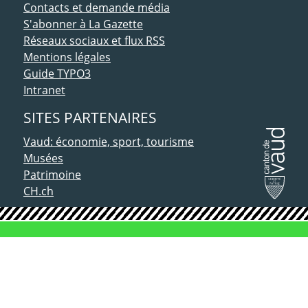
Contacts et demande média
S'abonner à La Gazette
Réseaux sociaux et flux RSS
Mentions légales
Guide TYPO3
Intranet
SITES PARTENAIRES
Vaud: économie, sport, tourisme
Musées
Patrimoine
CH.ch