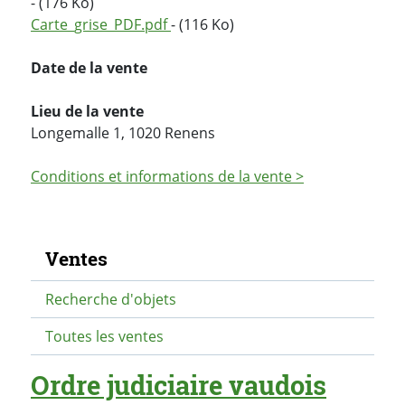
- (176 Ko)
Carte_grise_PDF.pdf
- (116 Ko)
Date de la vente
Lieu de la vente
Longemalle 1, 1020 Renens
Conditions et informations de la vente >
Navigation secondaire
Ventes
Recherche d'objets
Toutes les ventes
Ordre judiciaire vaudois