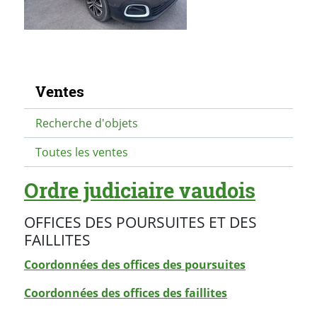
Navigation secondaire
Ventes
Recherche d'objets
Toutes les ventes
Ordre judiciaire vaudois
OFFICES DES POURSUITES ET DES
FAILLITES
Coordonnées des offices des poursuites
Coordonnées des offices des faillites