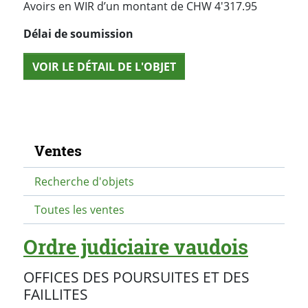
Avoirs en WIR d’un montant de CHW 4'317.95
Délai de soumission
VOIR LE DÉTAIL DE L'OBJET
Navigation secondaire
Ventes
Recherche d'objets
Toutes les ventes
Ordre judiciaire vaudois
OFFICES DES POURSUITES ET DES
FAILLITES