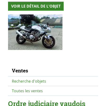
VOIR LE DÉTAIL DE L'OBJET
Navigation secondaire
Ventes
Recherche d'objets
Toutes les ventes
Ordre judiciaire vaudois