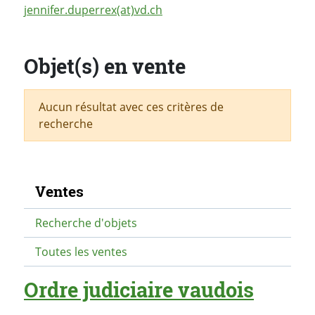
jennifer.duperrex(at)vd.ch
Objet(s) en vente
Aucun résultat avec ces critères de
recherche
Navigation secondaire
Ventes
Recherche d'objets
Toutes les ventes
Ordre judiciaire vaudois