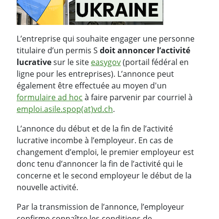
L’entreprise qui souhaite engager une personne
titulaire d’un permis S
doit annoncer l’activité
lucrative
sur le site
easygov
(portail fédéral en
ligne pour les entreprises). L’annonce peut
également être effectuée au moyen d'un
formulaire ad hoc
à faire parvenir par courriel à
emploi.asile.spop(at)vd.ch
.
L’annonce du début et de la fin de l’activité
lucrative incombe à l’employeur. En cas de
changement d’emploi, le premier employeur est
donc tenu d’annoncer la fin de l’activité qui le
concerne et le second employeur le début de la
nouvelle activité.
Par la transmission de l’annonce, l’employeur
confirme connaître les conditions de