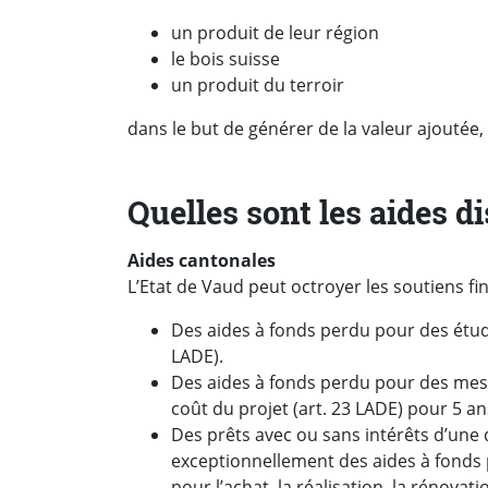
un produit de leur région
le bois suisse
un produit du terroir
dans le but de générer de la valeur ajouté
Quelles sont les aides d
Aides cantonales
L’Etat de Vaud peut octroyer les soutiens fin
Des aides à fonds perdu pour des étude
LADE).
Des aides à fonds perdu pour des mesu
coût du projet (art. 23 LADE) pour 5 
Des prêts avec ou sans intérêts d’une 
exceptionnellement des aides à fonds 
pour l’achat, la réalisation, la rénovat