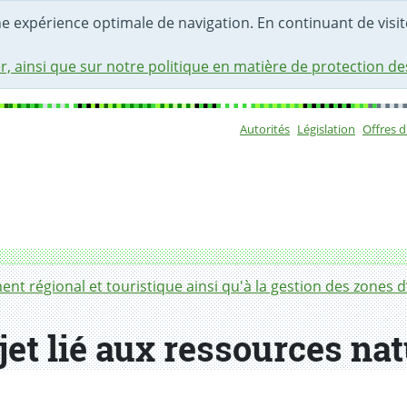
une expérience optimale de navigation. En continuant de visite
r, ainsi que sur notre politique en matière de protection d
Autorités
Législation
Offres 
Sous-navigat
urelles
t régional et touristique ainsi qu'à la gestion des zones d’
et lié aux ressources nat