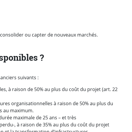
e, consolider ou capter de nouveaux marchés.
isponibles ?
anciers suivants :
s, à raison de 50% au plus du coût du projet (art. 22
res organisationnelles à raison de 50% au plus du
ans au maximum.
durée maximale de 25 ans – et très
perdu-, à raison de 35% au plus du coût du projet
ion et la transformation d’infrastructures