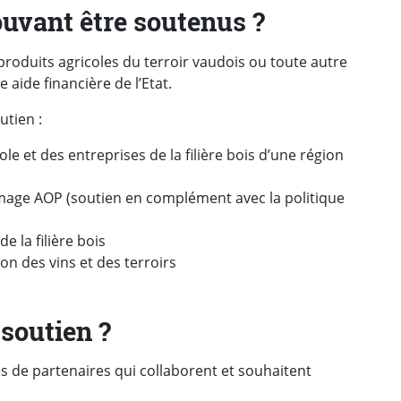
ouvant être soutenus ?
s produits agricoles du terroir vaudois ou toute autre
 aide financière de l’Etat.
utien :
le et des entreprises de la filière bois d’une région
mage AOP (soutien en complément avec la politique
 la filière bois
on des vins et des terroirs
 soutien ?
es de partenaires qui collaborent et souhaitent