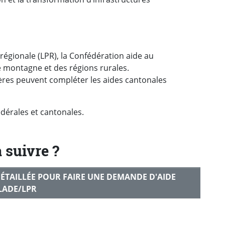
ue régionale (LPR), la Confédération aide au
montagne et des régions rurales.
ières peuvent compléter les aides cantonales
édérales et cantonales.
 suivre ?
ÉTAILLÉE POUR FAIRE UNE DEMANDE D'AIDE
LADE/LPR