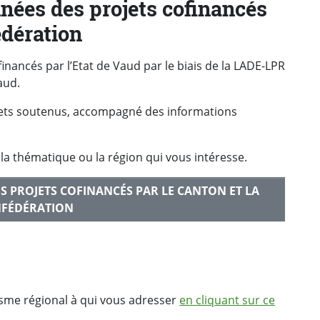
nnées des projets cofinancés
édération
ofinancés par l’Etat de Vaud par le biais de la LADE-LPR
aud.
ojets soutenus, accompagné des informations
la thématique ou la région qui vous intéresse.
S PROJETS COFINANCÉS PAR LE CANTON ET LA
FÉDÉRATION
sme régional à qui vous adresser
en cliquant sur ce