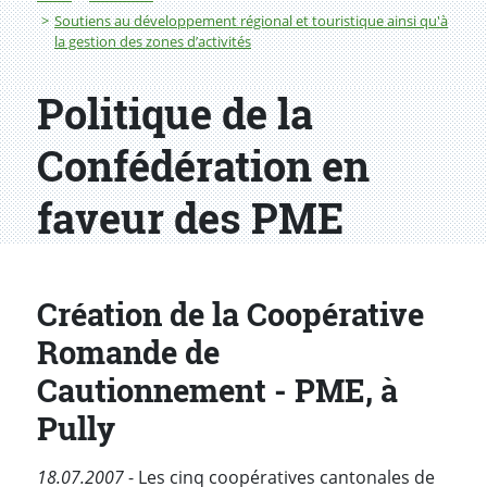
Soutiens au développement régional et touristique ainsi qu'à
la gestion des zones d’activités
Politique de la
Confédération en
faveur des PME
Création de la Coopérative
Romande de
Cautionnement - PME, à
Pully
18.07.2007
- Les cinq coopératives cantonales de