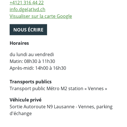
+4121 316 44 22
info.dge(at)vd.ch
Visualiser sur la carte Google
NOUS ÉCRIRE
Horaires
du lundi au vendredi
Matin: 08h30 à 11h30
Après-midi: 14h00 à 16h30
Transports publics
Transport public Métro M2 station « Vennes »
Véhicule privé
Sortie Autoroute N9 Lausanne - Vennes, parking
d'échange
PARTAGER LA PAGE