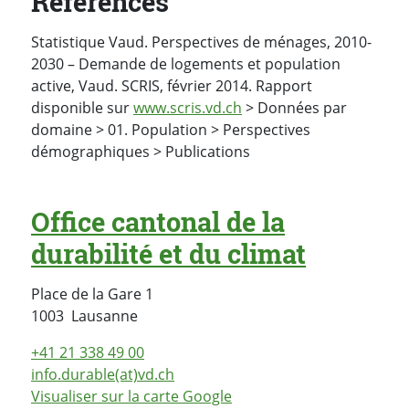
Références
Statistique Vaud. Perspectives de ménages, 2010-
2030 – Demande de logements et population
active, Vaud. SCRIS, février 2014. Rapport
disponible sur
www.scris.vd.ch
> Données par
domaine > 01. Population > Perspectives
démographiques > Publications
Office cantonal de la
durabilité et du climat
Place de la Gare 1
Suisse
1003
Lausanne
+41 21 338 49 00
info.durable(at)vd.ch
Visualiser sur la carte Google