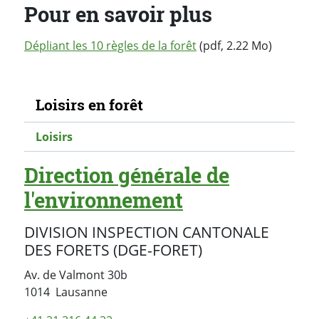
Pour en savoir plus
Dépliant les 10 règles de la forêt
(pdf, 2.22 Mo)
Navigation secondaire
Loisirs en forêt
Loisirs
Direction générale de
l'environnement
DIVISION INSPECTION CANTONALE
DES FORETS (DGE-FORET)
Av. de Valmont 30b
Suisse
1014
Lausanne