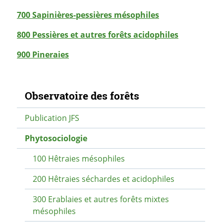
700 Sapinières-pessières mésophiles
800 Pessières et autres forêts acidophiles
900 Pineraies
Navigation secondaire
Observatoire des forêts
Publication JFS
Phytosociologie
100 Hêtraies mésophiles
200 Hêtraies séchardes et acidophiles
300 Erablaies et autres forêts mixtes
mésophiles