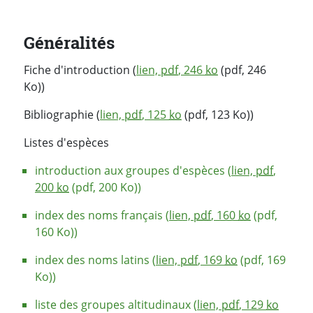
Généralités
Fiche d'introduction (
lien,
pdf
, 246
ko
(pdf, 246
Ko))
Bibliographie (
lien,
pdf
, 125
ko
(pdf, 123 Ko))
Listes d'espèces
introduction aux groupes d'espèces (
lien,
pdf
,
200
ko
(pdf, 200 Ko))
index des noms français (
lien,
pdf
, 160
ko
(pdf,
160 Ko))
index des noms latins (
lien,
pdf
, 169
ko
(pdf, 169
Ko))
liste des groupes altitudinaux (
lien,
pdf
, 129
ko