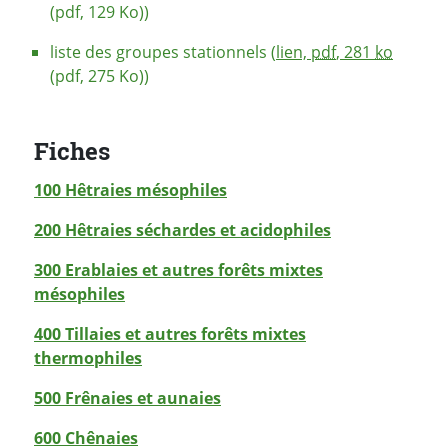
(pdf, 129 Ko))
liste des groupes stationnels (
lien,
pdf
, 281
ko
(pdf, 275 Ko))
Fiches
100 Hêtraies mésophiles
200 Hêtraies séchardes et acidophiles
300 Erablaies et autres forêts mixtes
mésophiles
400 Tillaies et autres forêts mixtes
thermophiles
500 Frênaies et aunaies
600 Chênaies