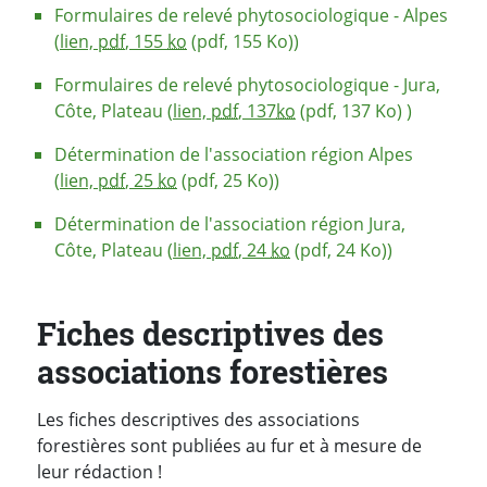
Formulaires de relevé phytosociologique - Alpes
(
lien,
pdf
, 155
ko
(pdf, 155 Ko))
Formulaires de relevé phytosociologique - Jura,
Côte, Plateau (
lien,
pdf
, 137
ko
(pdf, 137 Ko) )
Détermination de l'association région Alpes
(
lien,
pdf
, 25
ko
(pdf, 25 Ko))
Détermination de l'association région Jura,
Côte, Plateau (
lien,
pdf
, 24
ko
(pdf, 24 Ko))
Fiches descriptives des
associations forestières
Les fiches descriptives des associations
forestières sont publiées au fur et à mesure de
leur rédaction !